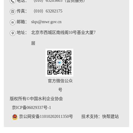
电话：
（010）63203603（会员服务）
传真：
（010）63202175
邮箱：
slqx@mwr.gov.cn
地址：
北京市西城区南线阁10号基业大厦7
层
官方微信公众
号
版权所有©中国水利企业协会
京ICP备06029337号-1
京公网安备11010202011350号
技术支持：快帮建站