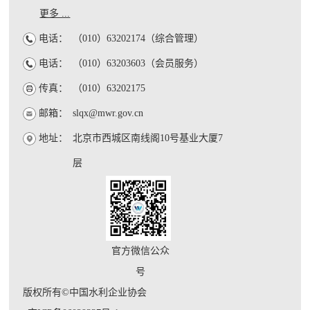
更多 ...
电话：
（010）63202174（综合管理）
电话：
（010）63203603（会员服务）
传真：
（010）63202175
邮箱：
slqx@mwr.gov.cn
地址：
北京市西城区南线阁10号基业大厦7
层
官方微信公众
号
版权所有©中国水利企业协会