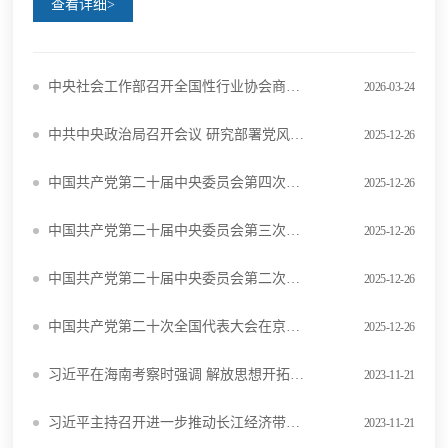
查看详细>
中央社会工作部召开全国性行业协会商会全面从严治党暨警示教育会议
2026-03-24
中共中央政治局召开会议 研究部署党风廉政建设和反腐败工作 中共中央总书记习近平主持会议
2025-12-26
中国共产党第二十届中央委员会第四次全体会议公报
2025-12-26
中国共产党第二十届中央委员会第三次全体会议公报
2025-12-26
中国共产党第二十届中央委员会第二次全体会议公报
2025-12-26
中国共产党第二十次全国代表大会在京开幕习近平代表第十九届中央委员会向大会作报告
2025-12-26
习近平在海南考察时强调 解放思想开拓创新团结奋斗攻坚克难 加快建设具有世界影响力的中国特色自由贸易港
2023-11-21
习近平主持召开进一步推动长江经济带高质量发展座谈会强调 进一步推动长江经济带高质量发展 更好支撑和服务中国式现代化
2023-11-21