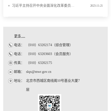
习近平主持召开中央全面深化改革委员会第三次会议强调 全面推进美丽中国建设 健全自然垄断环节监管体制机制
2023-11-21
更多 ...
电话：
（010）63202174（综合管理）
电话：
（010）63203603（会员服务）
传真：
（010）63202175
邮箱：
slqx@mwr.gov.cn
地址：
北京市西城区南线阁10号基业大厦7
层