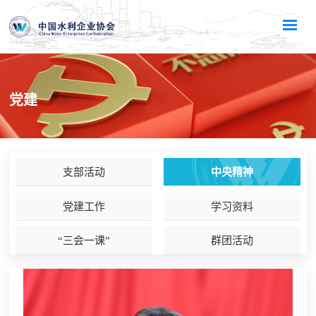
党建
支部活动
中央精神
党建工作
学习资料
“三会一课”
群团活动