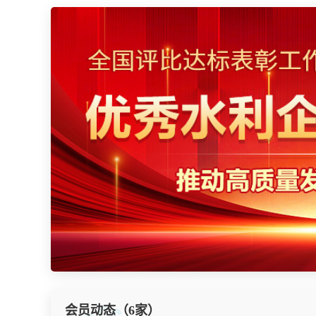
会员动态（6家）