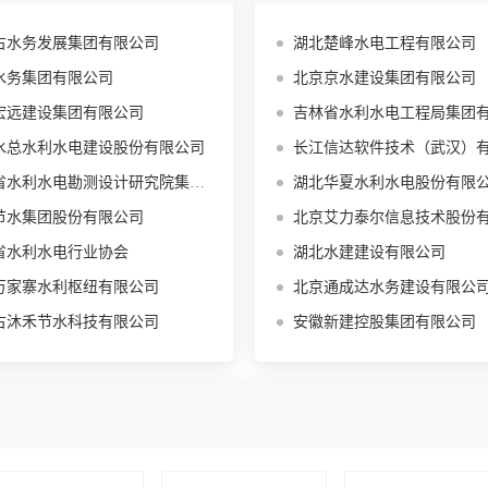
古水务发展集团有限公司
湖北楚峰水电工程有限公司
水务集团有限公司
北京京水建设集团有限公司
宏远建设集团有限公司
吉林省水利水电工程局集团
水总水利水电建设股份有限公司
长江信达软件技术（武汉）有限责
水利水电勘测设计研究院集团有限公司
湖北华夏水利水电股份有限
节水集团股份有限公司
北京艾力泰尔信息技术股份
省水利水电行业协会
湖北水建建设有限公司
万家寨水利枢纽有限公司
北京通成达水务建设有限公
古沐禾节水科技有限公司
安徽新建控股集团有限公司