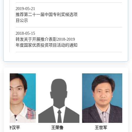
2019-05-21
推荐第二十一届中国专利奖候选项
目公示
2018-05-15
转发关于开展推介表彰2018-2019
年度国家优质投资项目活动的通知
许汉平
王荣鲁
王世军