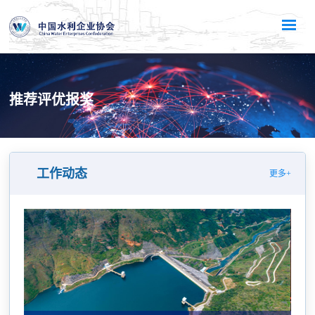
推荐评优报奖
工作动态
更多+