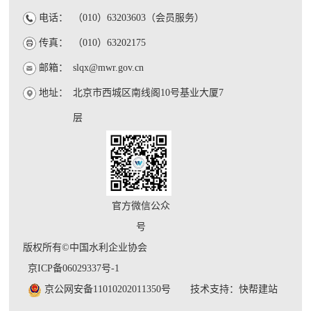
电话：
（010）63203603（会员服务）
传真：
（010）63202175
邮箱：
slqx@mwr.gov.cn
地址：
北京市西城区南线阁10号基业大厦7
层
官方微信公众
号
版权所有©中国水利企业协会
京ICP备06029337号-1
京公网安备11010202011350号
技术支持：快帮建站