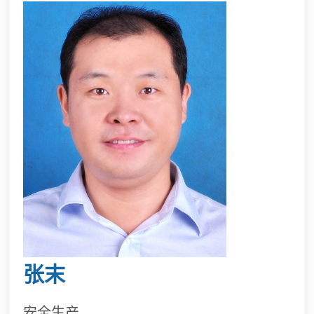
张末
安全生产