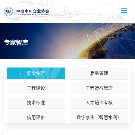
专家智库
安全生产
质量管理
工程建设
工程运行管理
技术标准
人才培训考核
信用评价
数字孪生（智慧水利）