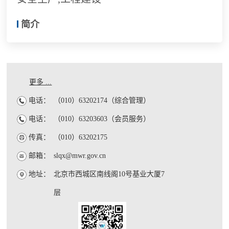
简介
更多 ...
电话：
（010）63202174（综合管理）
电话：
（010）63203603（会员服务）
传真：
（010）63202175
邮箱：
slqx@mwr.gov.cn
地址：
北京市西城区南线阁10号基业大厦7
层