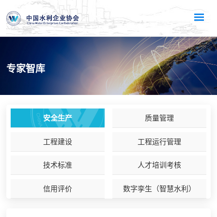
专家智库
安全生产
质量管理
工程建设
工程运行管理
技术标准
人才培训考核
信用评价
数字孪生（智慧水利）