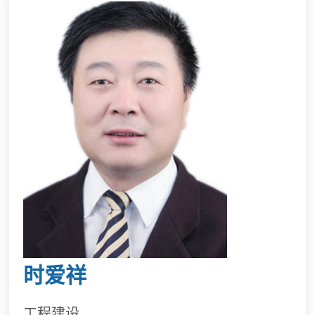
时爱祥
工程建设