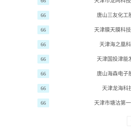
66
天津市龙网科
66
唐山三友化工
66
天津膜天膜科
66
天津海之凰
66
天津国投津能
66
唐山海森电子
66
天津龙海科
66
天津市塘沽第