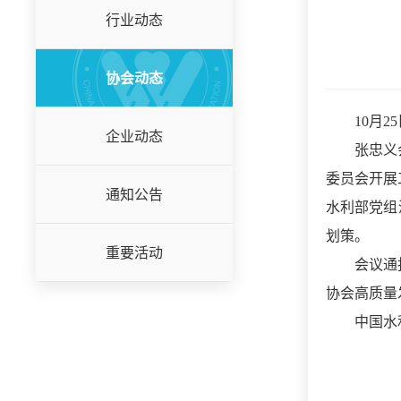
行业动态
协会动态
10月
企业动态
张忠义
委员会开展
通知公告
水利部党组
划策。
重要活动
会议通
协会高质量
中国水