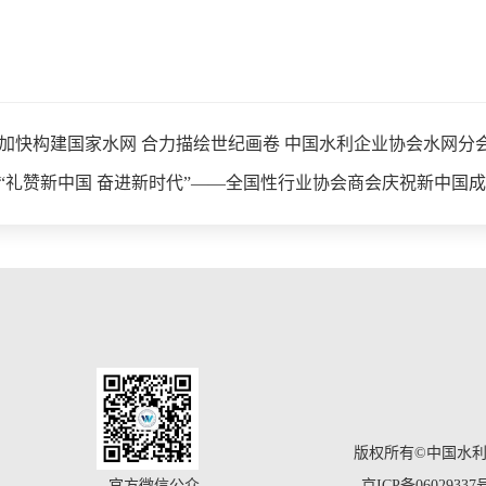
加快构建国家水网 合力描绘世纪画卷 中国水利企业协会水网分
“礼赞新中国 奋进新时代”——全国性行业协会商会庆祝新中国成
版权所有©中国水
官方微信公众
京ICP备06029337