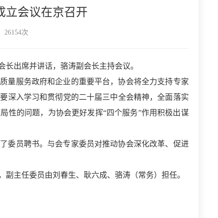
成立会议在京召开
26154次
义会长出席并讲话，骆涛副会长主持会议。
高质量服务政府和企业的重要平台，协会将全力支持专家
员要深入学习和贯彻党的二十届三中全会精神，全面落实
局性的问题，为协会更好发挥“四个服务”作用积极出谋
发了委员聘书。与会专家委员对推动协会深化改革、促进
，副主任委员由
刘春生、耿六成、
骆涛（
常务
）担任。