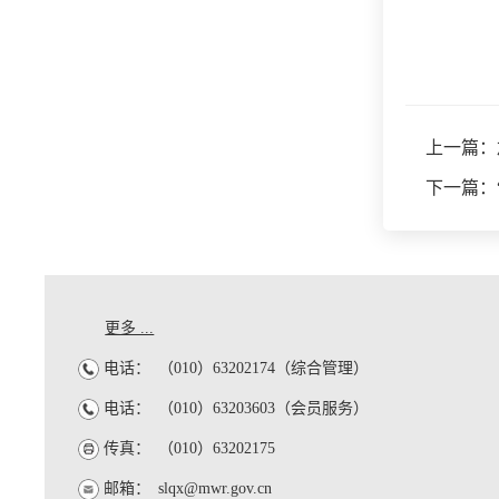
上一篇：
下一篇：
更多 ...
电话：
（010）63202174（综合管理）
电话：
（010）63203603（会员服务）
传真：
（010）63202175
邮箱：
slqx@mwr.gov.cn