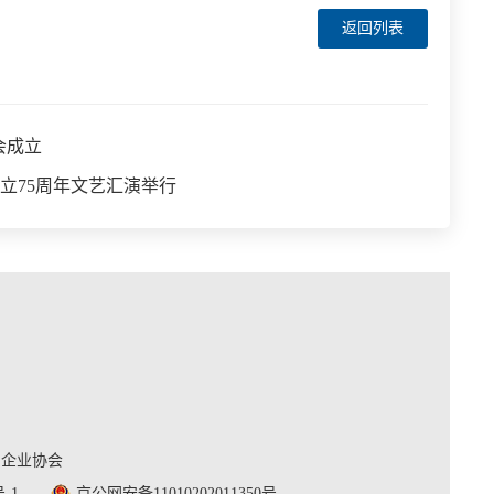
返回列表
会成立
立75周年文艺汇演举行
利企业协会
号-1
京公网安备11010202011350号