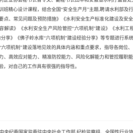
训班精心设计课程，结合全国
“安全生产月”主题
,
聘请水利部及
要点、常见问题及预防措施》《水利安全生产标准化建设及安
容解读》《水利安全生产风险管控
“六项机制”建设》《水利工
验分享》《佛子岭水库“六项机制”建设经验分享》
等专题
进行
系
“六项机制”建设
落地见效的具体内涵和重点要求，指导
各岗位、
力、高效应对能力、精准防控能力、风险化解能力和管控履职
验，对自己的工作具有很强的指导性。
中央纪委国家监委驻中央社会工作部 纪检监察组、全国性行业