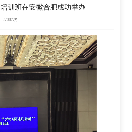
题培训班在安徽合肥成功举办
27007次