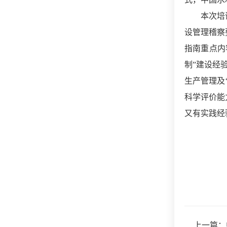
本次培
设管理稽察
指南重点内
制”建设经
生产管理
及
科学评价能
又有实践经
上一篇：