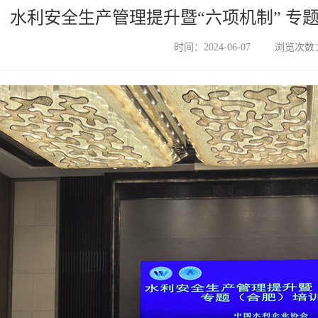
水利安全生产管理提升暨“六项机制” 专
时间：2024-06-07
浏览次数：