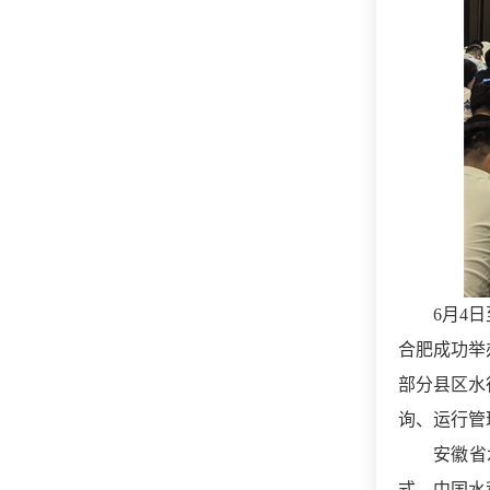
6月4
合肥成功举
部分县区水
询、运行管
安徽省
式，中国水