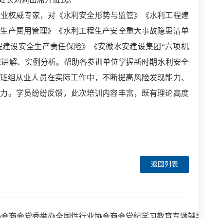
行业权威专家，对《水利安全形势与监管》《水利工程建
全生产费用管理》《水利工程生产安全重大事故隐患清单
程建设安全生产责任保险》《安徽水安建设集团“六项机
统讲解、实例分析
。
帮助各参训单位掌握新时期水利安全
班组从业人员
在实际工作中，不断提高风险发现能力、
能力。学员纷纷反馈，此次培训内容丰富，既有理论高度
返回列表
协会商会党委举办全国性行业协会商会党纪学习教育专题辅导报