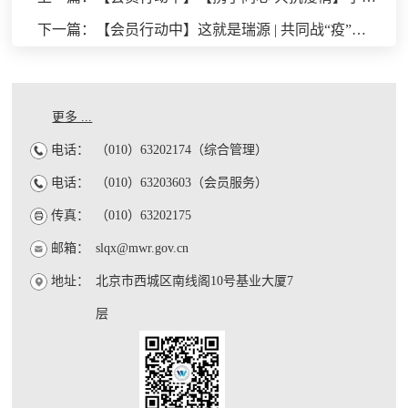
下一篇：【会员行动中】这就是瑞源 | 共同战“疫”，我们勇做“逆行者”
更多 ...
电话：
（010）63202174（综合管理）
电话：
（010）63203603（会员服务）
传真：
（010）63202175
邮箱：
slqx@mwr.gov.cn
地址：
北京市西城区南线阁10号基业大厦7
层