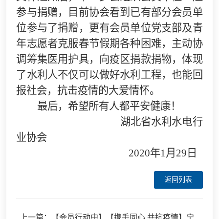
参与捐赠，目前协会看到已有部分会员单
位参与了捐赠，更有会员单位党支部及青
年志愿者克服春节假期各种困难，主动协
调筹集医用护具，向疫区捐款捐物，体现
了水利人不仅可以做好水利工程，也能回
报社会，抗击疫情的大爱情怀。
最后，希望所有人都平安健康！
湖北省水利水电行
业协会
2020年1月29日
返回列表
上一篇：【会员行动中】【携手同心 共抗疫情】宁夏水利行业协会联合宁夏企业家协会等7家机构共同发起定向慰问捐款活动