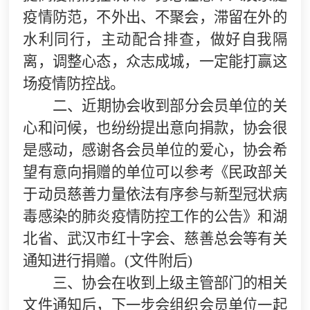
疫情防范，不外出、不聚会，滞留在外的
水利同行，主动配合排查，做好自我隔
离，调整心态，众志成城，一定能打赢这
场疫情防控战。
二、
近期协会收到部分会员单位的关
心和问候，也纷纷提出意向捐款，协会很
是感动，感谢各会员单位的爱心，协会希
望有意向捐赠的单位可以参考《民政部关
于动员慈善力量依法有序参与新型冠状病
毒感染的肺炎疫情防控工作的公告》和湖
北省、武汉市红十字会、慈善总会等有关
通知进行捐赠。
(文件附后)
三、
协会在收到上级主管部门的相关
文件通知后，下一步会组织会员单位一起