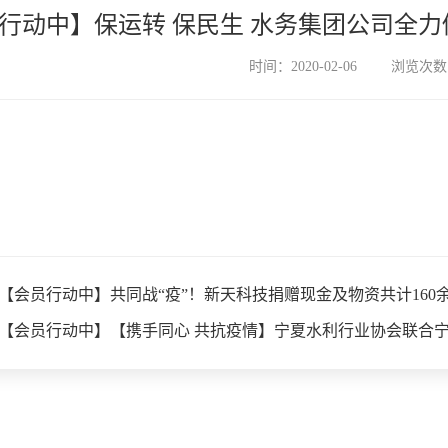
行动中】保运转 保民生 水务集团公司全
时间：2020-02-06
浏览次数：
【会员行动中】共同战“疫”！新天科技捐赠现金及物资共计16
【会员行动中】【携手同心 共抗疫情】宁夏水利行业协会联合