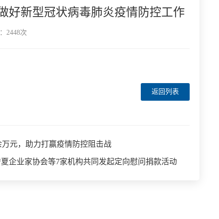
力做好新型冠状病毒肺炎疫情防控工作
2448次
返回列表
0余万元，助力打赢疫情防控阻击战
宁夏企业家协会等7家机构共同发起定向慰问捐款活动