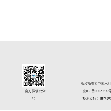
版权所有©中国水
官方微信公众
京ICP备06029337
号
技术支持：快帮建