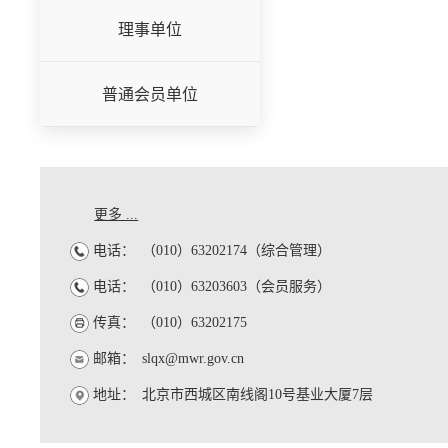
理事单位
普通会员单位
更多 ...
电话：
（010）63202174（综合管理）
电话：
（010）63203603（会员服务）
传真：
（010）63202175
邮箱：
slqx@mwr.gov.cn
地址：
北京市西城区南线阁10号基业大厦7层