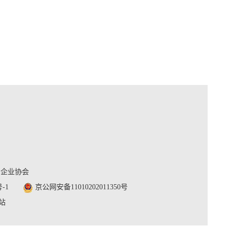
利企业协会
号-1
京公网安备11010202011350号
站