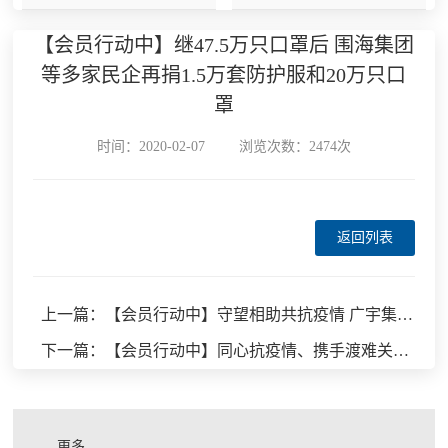
【会员行动中】继47.5万只口罩后 围海集团
等多家民企再捐1.5万套防护服和20万只口
罩
时间：2020-02-07
浏览次数：2474次
返回列表
上一篇：【会员行动中】守望相助共抗疫情 广宇集团大爱无疆
下一篇：【会员行动中】同心抗疫情、携手渡难关，流体装备行业企业彰显责任担当
更多 ...