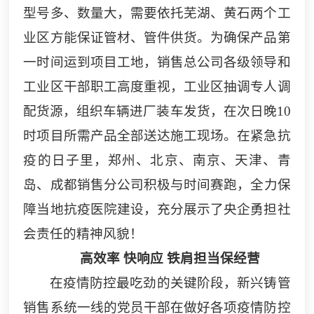
型号多、数量大，需要依托芜湖、黄石两个工
业区方能保证管材、管件供货。为确保产品第
一时间运到项目工地，销售总公司各级领导和
工业区干部职工高度重视，工业区抽调专人调
配货源，组织车辆进厂装车发货，在次日晚
10
时项目所需产品全部送达施工现场。在紧急抗
疫的日子里，郑州、北京、南京、天津、青
岛、成都
销售分
公司积极与时间赛跑，全力保
障当地抗疫医院建设，充分展示了央企勇担社
会责任的精神风貌！
高效率
快响应
铁肩担当保经营
在疫情防控最吃劲的关键阶段，
新兴铸管
销售系统一线的党员干部在做好各项疫情防控