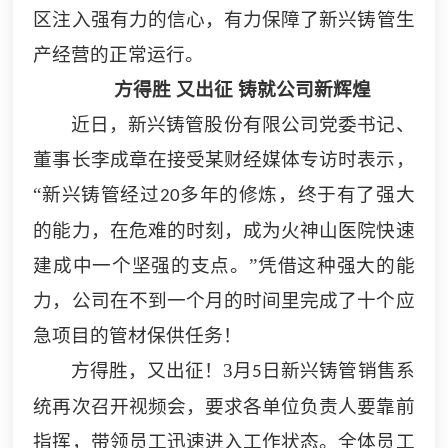
区注入强有力的信心，有力保障了
新兴铸管
生
产经营
的
正常运行。
方得胜
又出征
铸就公司新辉煌
近日，新兴铸管股份有限公司党委书记、
董事长李成章在接受某财经媒体专访时表示，
“新兴铸管经过
多年的修炼，终于有了强大
20
的能力，在危难的时刻，成为火神山医院快速
建成中一个坚强的支点。”凭借这种强大的能
力，公司在不到一个月的时间里完成了十个应
急项目的管材保供任务！
方得胜，又出征！
3
月
日
新兴铸管
销售系
5
统再次召开视频会，要求各单位负责人要靠前
指挥，带领员工迅速进入工作状态。全体员工