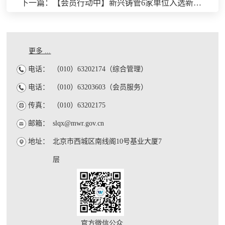
下一篇：【会员行动中】新兴铸管6家单位入选新冠肺炎疫情防控重点保障企业（第一批）
更多 ...
电话：
（010）63202174（综合管理）
电话：
（010）63203603（会员服务）
传真：
（010）63202175
邮箱：
slqx@mwr.gov.cn
地址：
北京市西城区南线阁10号基业大厦7
层
官方微信公众