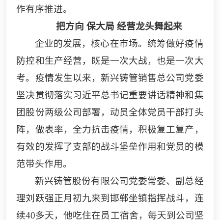
作有序推进。
把方向
保大局
经营龙头舞起来
企业的发展，核心在市场。统筹做好疫情
防控和生产经营，既是一次大战，也是一次大
考。疫情发生以来，
新兴铸管
销售总公司党委
坚决贯彻落实习近平总书记重要讲话精神和集
团股份两级公司部署，动员全体党员干部打头
阵，做表率，全力抗击疫情，积极复工复产，
有效的发挥了支部的战斗堡垒作用和党员的模
范带头作用。
新兴铸管
股份
有限
公司党委常委、副总经
理刘跃强正月初九来到邯郸坐镇指挥战斗，连
续
40
多天，他吃住在员工宿舍，每天到公司坚