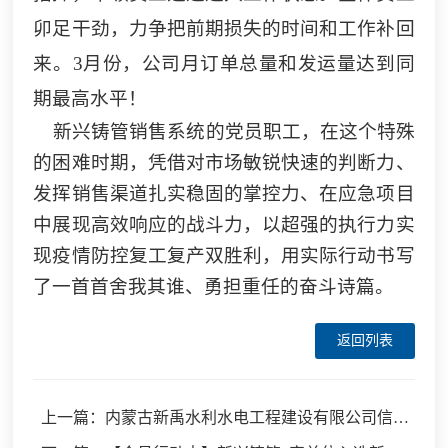
卯足干劲，力争把前期损失的时间和工作补回
来。
3
月份，公司月订单总量和发运量达到同
期最高水平！
新兴铸管销售系统
的党员职工，在这个特殊
的困难时期，凭借对市场敏锐快速的判断力、
发挥销售渠道扎实稳固的掌控力、在应急项目
中展现高效响应的战斗力，以超强的执行力实
现疫情防控复工复产双胜利，用实际行动书写
了一首首舍我其谁、勇担重任的奋斗诗篇。
返回列表
上一篇：内蒙古新禹水利水电工程建设有限公司信用信息公开承诺书