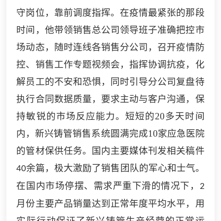
守岗位，靠前调度指挥。在疫情最紧张的那段
时间，他带领销售总公司领导班子准确把控市
场动态，随时连线各
销售
分公司，召开疫情防
控、销售工作专题视频会，指挥协调抗疫，化
解员工的不安和恐惧，同时引导分公司复盘待
执行合同数据质量，要求主动与客户沟通，保
持敏锐的市场反应能力。短短的
20
多天时间
内，
新兴铸管
销售系统圆满完成
10
家应急医院
的管材保供任务。国内主要媒体刊发相关稿件
余篇，极大激励了销售团队的军心和士气。
40
在国内市场停摆、需求严重下滑的情况下，
2
月份主要产品销量达到正常年度平均水平，用
实际行动保证了
新兴铸管
生产经营的正常运