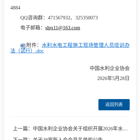
4884
QQ咨询群：471567932、325350073
电子邮箱：
slpx11@163.com
附件：
水利水电工程施工现场管理人员培训办
法（试行）.doc
中国水利企业协会
2026年
5
月
28
日
返回列表
上一篇：中国水利企业协会关于组织开展2026年水利企业“安全生产月”活动的通知
下一篇：关于28家新入会会员名单的公告