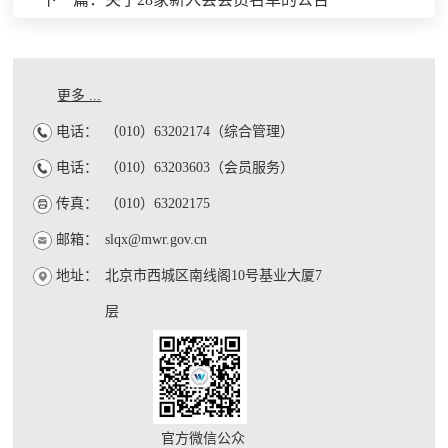
更多 ...
电话：
（010）63202174（综合管理）
电话：
（010）63203603（会员服务）
传真：
（010）63202175
邮箱：
slqx@mwr.gov.cn
地址：
北京市西城区南线阁10号基业大厦7
层
官方微信公众