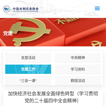
党建
支部活动
中央精神
党建工作
学习资料
“三会一课”
群团活动
加快经济社会发展全面绿色转型（学习贯彻
党的二十届四中全会精神）