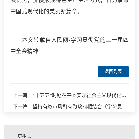
展优势，加快形成绿色生产生活方式，奋力谱写
中国式现代化的美丽新篇章。
本文转载自人民网-学习贯彻党的二十届四
中全会精神
返回列表
上一篇：“十五五”时期在基本实现社会主义现代化进程中具有承前启后的重要地位（学习贯彻党的二十届四中全会精神）
下一篇：坚持有效市场和有为政府相结合（学习贯彻党的二十届四中全会精神）
更多 ...