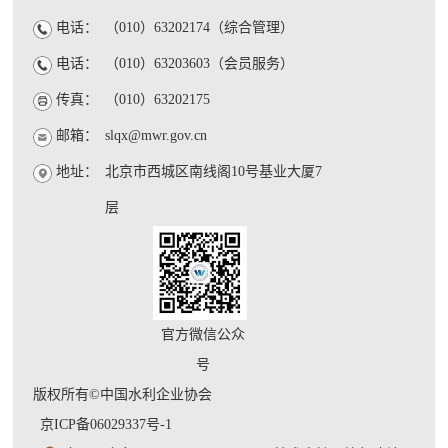
电话：
（010）63202174（综合管理）
电话：
（010）63203603（会员服务）
传真：
（010）63202175
邮箱：
slqx@mwr.gov.cn
地址：
北京市西城区南线阁10号基业大厦7
层
官方微信公众
号
版权所有©中国水利企业协会
京ICP备06029337号-1