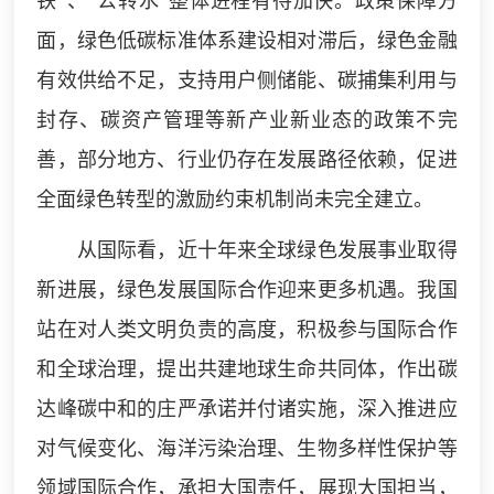
铁”、“公转水”整体进程有待加快。政策保障方
面，绿色低碳标准体系建设相对滞后，绿色金融
有效供给不足，支持用户侧储能、碳捕集利用与
封存、碳资产管理等新产业新业态的政策不完
善，部分地方、行业仍存在发展路径依赖，促进
全面绿色转型的激励约束机制尚未完全建立。
从国际看，近十年来全球绿色发展事业取得
新进展，绿色发展国际合作迎来更多机遇。我国
站在对人类文明负责的高度，积极参与国际合作
和全球治理，提出共建地球生命共同体，作出碳
达峰碳中和的庄严承诺并付诸实施，深入推进应
对气候变化、海洋污染治理、生物多样性保护等
领域国际合作，承担大国责任，展现大国担当，