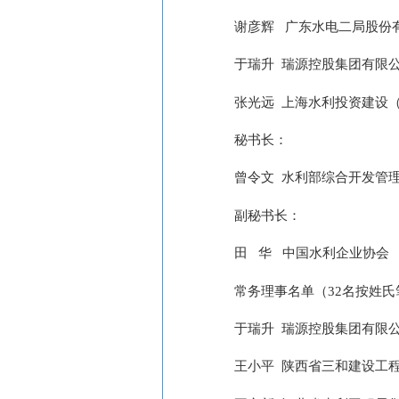
谢彦辉
广东水电二局股份
于瑞升
瑞源控股集团有限
张光远
上海水利投资建设
秘书长：
曾令文
水利部综合开发管
副秘书长：
田 华
中国水利企业协会
常务理事名单（
32名按姓
于瑞升
瑞源控股集团有限
王小平
陕西省三和建设工