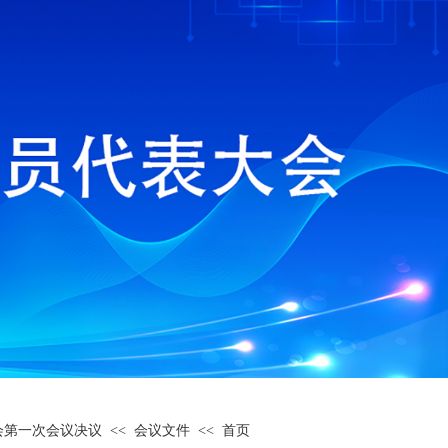
会第一次会议决议
<< 会议文件 <<
首页