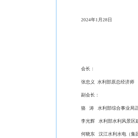
2024年1月28日
会长：
张忠义
水利部原总经济师
副会长：
骆
涛
水利部综合事业局
李光辉
水利部水利风景区
何晓东
汉江水利水电（集