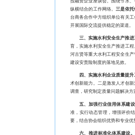
投融资企业座谈会。围绕节水、
纵横结合的工作网络。
三是依托
台商务合作中方组织单位有关工
开展国际交流提供稳定的渠道。
三、实施水利安全生产推进
育，实施水利安全生产推进工程
河古贤等重大水利工程安全生产
建设安责险制度的落地见效。
四、实施水利企业质量提升
术创新能力。二是激发人才创新
调查，研究制定质量问题解决方
五、加强行业信用体系建
准，实行动态管理，增强评价
要，结合协会组织优势和专业优
六、推进标准化体系建设