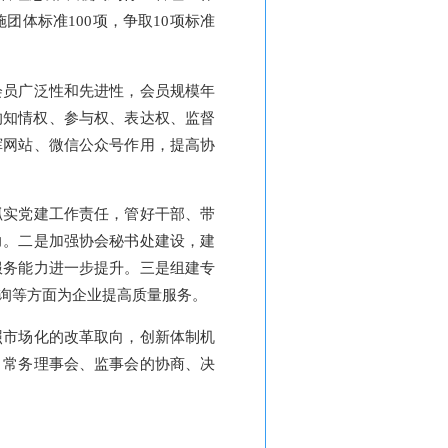
体标准100项，争取10项标准
会员广泛性和先进性，会员规模年
的知情权、参与权、表达权、监督
挥网站、微信公众号作用，提高协
抓实党建工作责任，管好干部、带
力。二是加强协会秘书处建设，建
服务能力进一步提升。三是组建专
询等方面为企业提高质量服务。
照市场化的改革取向，创新体制机
、常务理事会、监事会的协商、决