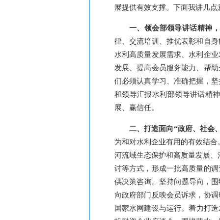
展提供有效支撑。下面我讲几点
一、领会部领导讲话精神
律、交流培训、推优表彰和自身
水利高质量发展需求、水利企业
发展、提高会员服务能力、帮助
们必须认真学习、准确把握，坚
和领导汇报水利部领导讲话精
展、赢信任。
二、打造面向
“政府、社会
为和对水利企业有用的有效结合
河流域生态保护和高质量发展、
讨等方式，形成一批高质量的调
供决策咨询。坚持问题导向，围
向政府部门反映会员诉求，协调
国家水网建设与运行。着力打造