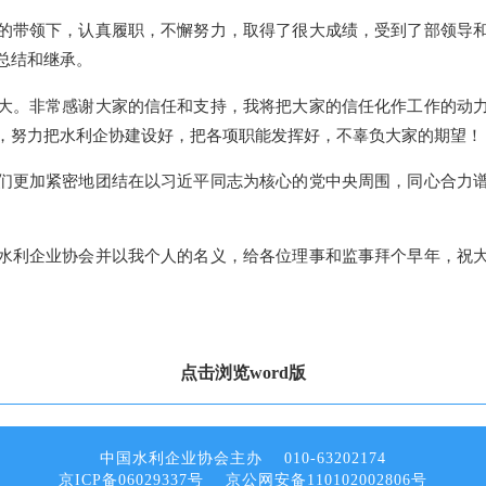
的带领下，认真履职，不懈努力，取得了很大成绩，受到了部领导
总结和继承。
大。非常感谢大家的信任和支持，我将把大家的信任化作工作的动
，努力把水利企协建设好，把各项职能发挥好，不辜负大家的期望！
们更加紧密地团结在以习近平同志为核心的党中央周围，同心合力
水利企业协会并以我个人的名义，给各位理事和监事拜个早年，祝
点击浏览word版
中国水利企业协会主办 010-63202174
京ICP备06029337号
京公网安备110102002806号