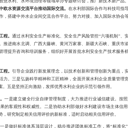
智慧水利、水环境治理等领域举办专题研讨会，推广新技术新产品
中欧水资源交流平台推动国际交流。
在水利部国际合作与科技司指
作，搭建中外水企业间交流合作平台。努力对接、加入国际水协会
工程。
通过水利安全生产标准化、安全生产风险管控
“六项机制”、
。推进南水北调、广西大藤峡、黄河万家寨、新疆大石峡、重庆市
管理提升咨询和培训服务，组织好开展首批水利安全生产技术服务
工程。
引导企业践行新发展理念，以技术创新和管理创新为重点，
活力。三是弘扬科学精神和工匠精神，全面开展水利企业质量管理
案。五是坚持正向激励，发挥优秀水利企业的示范引领作用。
设。
一是建立健全行业自律管理制度，大力推进行业诚信建设。按照
结果的客观性和权威性。二是协助水利部做好水利建设市场主体信用
势，研究制定相关信用评价的新标准，适时启动相关信用评价。
。
一是做好标准体系顶层设计，稳步推进团体标准工作，将
“标准化