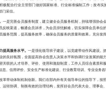
积极配合行业主管部门做好国家标准、行业标准编制工作；发布实施团
部门采信。
。
一是完善会员服务制度，建立健全会员服务机制，持续增强协会
会员反映渠道，畅通会员诉求，为会员排忧解难，切实保障会员单位
员服务范围，提高服务效率，确保会员服务的质量和效果。充分发
力提高服务水平。
一是强化领导班子建设，以党建带动作风建设。
业的良好氛围，全面提高协会负责人决策水平和协调行业发展的能
密关联的人才培养、评价、使用和激励制度，工作人员综合素质和
信息、信用评价、安全生产标准化建设、行业教育培训、专业
业务
咨
改革带动体制机制创新。我们在部内外有关领导单位的指导下，按
、运转协调、制衡有效的治理结构，发挥好会员代表大会、理事会