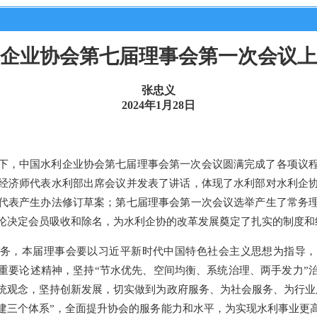
企业协会第七届理事会第一次会议上
张忠义
2024年1月28日
下，中国水利企业协会第七届理事会第一次会议圆满完成了各项议
经济师代表水利部出席会议并发表了讲话，体现了水利部对水利企
代表产生办法修订草案；第七届理事会第一次会议选举产生了常务
论决定会员吸收和除名，为水利企协的改革发展奠定了扎实的制度和
务，本届理事会要以习近平新时代中国特色社会主义思想为指导，
重要论述精神，坚持
“节水优先、空间均衡、系统治理、两手发力”
统观念，坚持创新发展，切实做到为政府服务、为社会服务、为行业
建三个体系”，全面提升协会的服务能力和水平，为实现水利事业更