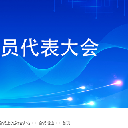
会议上的总结讲话
<< 会议报道 <<
首页