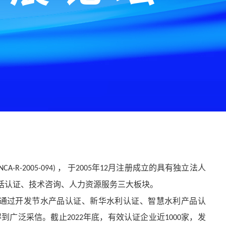
， 于
年
月注册成立的具有独立法人
NCA-R-2005-094)
2005
12
括认证、技术咨询、人力资源服务三大板块。
通过开发节水产品认证、新华水利认证、智慧水利产品认
得到广泛采信。截止
年底，有效认证企业近
家，发
2022
1000