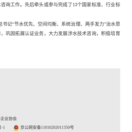
术咨询工作。先后牵头或参与完成了
个国家标准、行业标
13
书记“节水优先、空间均衡、系统治理、两手发力”治水思
作，巩固拓展认证业务，大力发展涉水技术咨询，积极培育
利企业协会
号-1
京公网安备11010202011350号