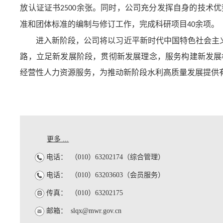
放认证证书
余张。同时，公司充分发挥自身的技术优
2500
准和团体标准的编制与修订工作，完成科研项目
余项。
40
进入新阶段，公司将以习近平新时代中国特色社会主
路，立足新发展阶段，贯彻新发展理念，服务构建新发展
经营性人力资源服务，为推动新阶段水利高质量发展提供
更多 ...
电话：
（010）63202174（综合管理）
电话：
（010）63203603（会员服务）
传真：
（010）63202175
邮箱：
slqx@mwr.gov.cn