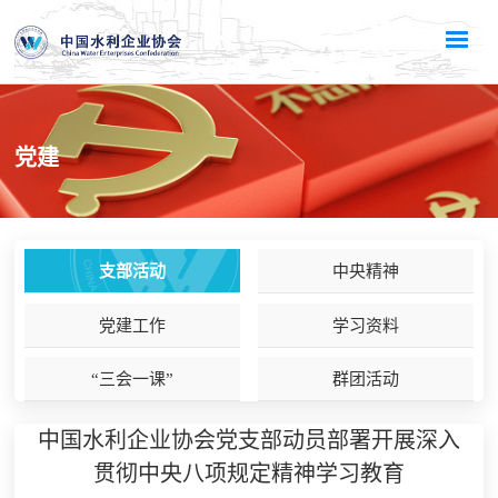
党建
支部活动
中央精神
党建工作
学习资料
“三会一课”
群团活动
中国水利企业协会党支部动员部署开展深入
贯彻中央八项规定精神学习教育