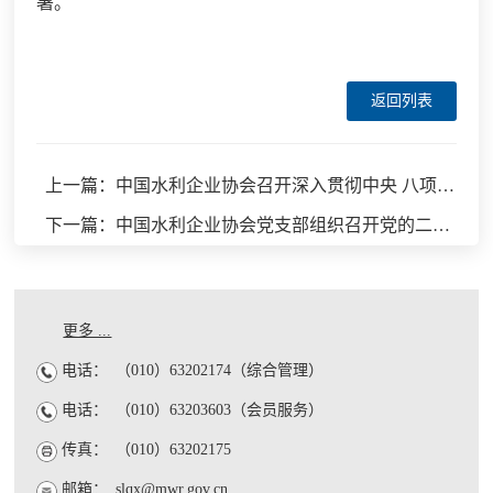
署。
返回列表
上一篇：中国水利企业协会召开深入贯彻中央 八项规定精神学习教育警示教育会
下一篇：中国水利企业协会党支部组织召开党的二十届三中全会精神第三次集体学习会
更多 ...
电话：
（010）63202174（综合管理）
电话：
（010）63203603（会员服务）
传真：
（010）63202175
邮箱：
slqx@mwr.gov.cn