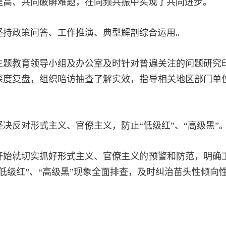
提高、共同破解难题，在同频共振中实现了共同进步。
政策问答、工作推演、典型解剖综合运用。
教育领导小组及办公室及时针对普遍关注的问题研究印
深度复盘，组织暗访抽查了解实效，指导相关地区部门单
反对形式主义、官僚主义，防止“低级红”、“高级黑”
就切实抓好形式主义、官僚主义的预警和防范，明确工
“低级红”、“高级黑”现象全面排查，及时纠治苗头性倾