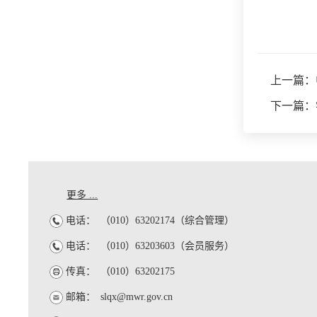
上一篇：
下一篇：
更多 ...
电话：
（010）63202174（综合管理）
电话：
（010）63203603（会员服务）
传真：
（010）63202175
邮箱：
slqx@mwr.gov.cn