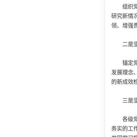
组织党员
研究新情
领、增强
二是坚持
锚定党的
发展理念
的新成效
三是坚持
各级党委
务实的工