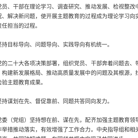
、干部在理论学习、调查研究、推动发展、检视整改中
况、解决新问题，使开展主题教育的过程成为理论学习向
责任担当的过程。
目标导向、问题导向、实践导向有机统一。
二十大各项决策部署，组织党员、干部奔着问题去、带
、构建新发展格局、推动高质量发展中的问题及其根源，
检验主题教育成果。
谋划在先、督促靠前、同题共答同向发力。
（党组）坚持想在前、谋在先，配齐加强主题教育领导
作举措推动落实，有效增强了工作合力。中央指导组和相