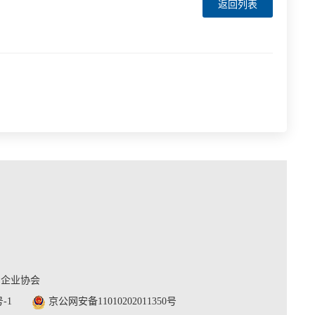
返回列表
利企业协会
号-1
京公网安备11010202011350号