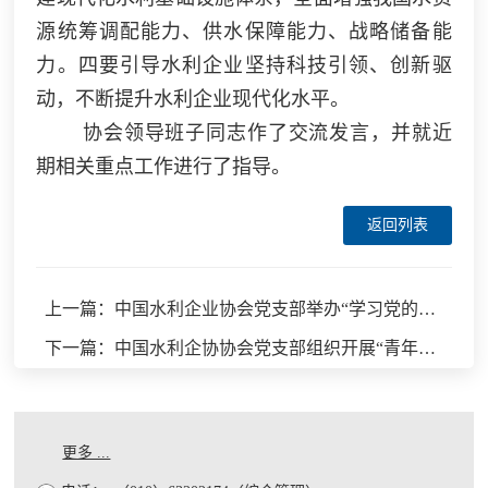
源统筹调配能力、供水保障能力、战略储备能
力。四要引导水利企业坚持科技引领、创新驱
动，
不断
提
升
水利企业
现代化
水平。
协会领导班子同志作了交流发言，并就近
期相关重点工作进行了指导。
返回列表
上一篇：中国水利企业协会党支部举办“学习党的二十大精神”第二次专题党课
下一篇：中国水利企协协会党支部组织开展“青年骨干党员讲党课”活动
更多 ...