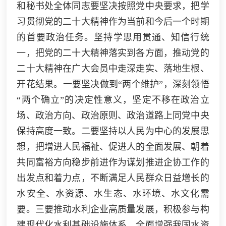
和秘书处全体同志要坚决按照党中央要求，把学
习贯彻党的二十大精神作为当前和今后一个时期
的首要政治任务。坚持学思用贯通、知信行统
一，把党的二十大精神落实到各方面，推动党的
二十大精神在广大会员中走深走实、落地生根、
开花结果。一要坚决
做到
“两个维护”，深刻领悟
“两个确立”的决定性意义，坚定不移在政治立
场、政治方向、政治原则、政治道路上同党中央
保持高度一致。二要坚持以人民为中心的发展思
想，把增进人民福祉、促进人的全面发展、朝着
共同富裕方向稳步前进作为谋划推进企协工作的
出发点和着力点，不断满足人民群众日益增长的
水安全、水资源、水生态、水环境、水文化需
要。三要推动水利企业高质量发展，积极参与构
建现代化水利基础设施体系，全面增强我国水资