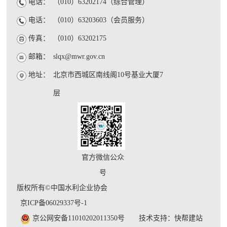
电话：
（010）63202174（综合管理）
电话：
（010）63203603（会员服务）
传真：
（010）63202175
邮箱：
slqx@mwr.gov.cn
地址：
北京市西城区南线阁10号基业大厦7
层
官方微信公众
号
版权所有©中国水利企业协会
京ICP备06029337号-1
京公网安备11010202011350号
技术支持：快帮建站