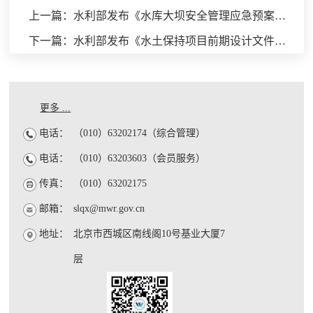
上一篇：水利部发布《水库大坝安全管理应急预案编制技术导则》等8项水利行业标准
下一篇：水利部发布《水土保持项目前期设计文件编制技术规程》等7项水利行业标准
更多 ...
电话：
（010）63202174（综合管理）
电话：
（010）63203603（会员服务）
传真：
（010）63202175
邮箱：
slqx@mwr.gov.cn
地址：
北京市西城区南线阁10号基业大厦7
层