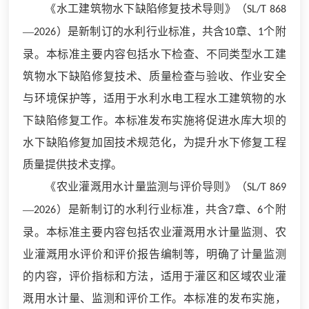
《水工建筑物水下缺陷修复技术导则》（
SL/T 868
—
）是新制订的水利行业标准，共含
章、
个附
2026
10
1
录。本标准主要内容包括水下检查、不同类型水工建
筑物水下缺陷修复技术、质量检查与验收、作业安全
与环境保护等，适用于水利水电工程水工建筑物的水
下缺陷修复工作。本标准发布实施将促进水库大坝的
水下缺陷修复加固技术规范化，为提升水下修复工程
质量提供技术支撑。
《农业灌溉用水计量监测与评价导则》（
SL/T 869
—
）是新制订的水利行业标准，共含
章、
个附
2026
7
6
录。本标准主要内容包括农业灌溉用水计量监测、农
业灌溉用水评价和评价报告编制等，明确了计量监测
的内容，评价指标和方法，适用于灌区和区域农业灌
溉用水计量、监测和评价工作。本标准的发布实施，