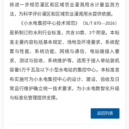
将进一步规范灌区和区域农业灌溉用水计量监测方
法，为科学评价灌区和区域农业灌溉用水提供依据。
《小水电集控中心技术规范》（
—
）
SL/T 870
2026
是新制订的水利行业标准，共含
章、
个附录。本标
10
3
准主要内容包括基本规定、场地及环境要求、系统配
置与性能、系统功能、网络与通信、电站端接入要
求、测试与验收、系统维护等，适用于接入单站装机
容量
万千瓦及以下小型水电站的集控中心。本标准发
5
布实施可为小水电集控中心的设计、建设、验收及日
常运行维护确立统一技术要求，为小水电数智化升级
与标准化管理提供支撑。
返回列表