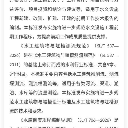
方案设计、施工组织设计、工程管理、项目影响与效
益评价、项目投资和结论与建议等，适用于水文设施
工程新建、改建、扩建、迁建的前期工作技术报告的
编制。本标准发布实施将进一步规范水文设施工程前
期工作程序，为提高前期工作成果质量提供支撑。
《水工建筑物与堰槽测流规范》（
—
SL/T 537
）是在《水工建筑物与堰槽测流规范》（
—
2026
SL 537
）的基础上修订而成的水利行业标准，共含
章、
2011
5
个附录。本标准主要内容包括水工建筑物测流、测流
8
堰测流、测流槽测流等，适用于各类河流、渠道、湖
泊、水库等的流量测验。本标准发布实施将进一步规
范水工建筑物与堰槽设计标准及水工建筑物与堰槽测
流的技术和要求。
《水库调度规程编制导则》（
—
）是
SL/T 706
2026