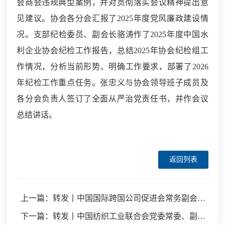
会商会违规典型案例，并对贯彻落实会议精神提出意
见建议。协会各分会汇报了2025年度党风廉政建设情
况。支部纪检委员、副会长骆涛作了2025年度中国水
利企业协会纪检工作报告，总结2025年协会纪检组工
作情况，分析当前形势、明确工作要求，部署了2026
年纪检工作重点任务。张忠义与协会领导班子成员及
各分会负责人签订了全面从严治党责任书，并作会议
总结讲话。
返回列表
上一篇：转发丨中国国际跨国公司促进会常务副会长张笑宇接受纪律审查和监察调查
下一篇：转发丨中国纺织工业联合会党委常委、副会长端小平接受纪律审查和监察调查