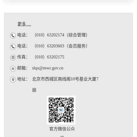
更多 ...
电话：
（010）63202174（综合管理）
电话：
（010）63203603（会员服务）
传真：
（010）63202175
邮箱：
slqx@mwr.gov.cn
地址：
北京市西城区南线阁10号基业大厦7
层
官方微信公众