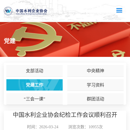
党建
支部活动
中央精神
党建工作
学习资料
“三会一课”
群团活动
中国水利企业协会纪检工作会议顺利召开
时间：2026-03-24
浏览次数：10955次