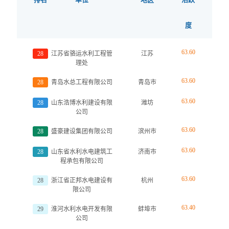
度
63.60
28
江苏省骆运水利工程管
江苏
理处
63.60
28
青岛水总工程有限公司
青岛市
63.60
28
山东浩博水利建设有限
潍坊
公司
63.60
28
盛豪建设集团有限公司
滨州市
63.60
28
山东省水利水电建筑工
济南市
程承包有限公司
63.60
28
浙江省正邦水电建设有
杭州
限公司
63.40
29
淮河水利水电开发有限
蚌埠市
公司