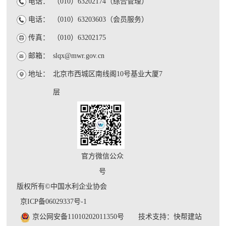
电话：
（010）63202174（综合管理）
电话：
（010）63203603（会员服务）
传真：
（010）63202175
邮箱：
slqx@mwr.gov.cn
地址：
北京市西城区南线阁10号基业大厦7
层
官方微信公众
号
版权所有©中国水利企业协会
京ICP备06029337号-1
京公网安备11010202011350号
技术支持：快帮建站