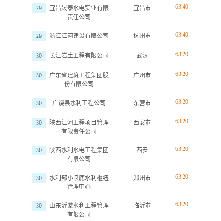
63.40
29
宜昌晟泰水电实业有限
宜昌市
责任公司
63.40
29
浙江江河建设有限公司
杭州市
63.20
30
长江岩土工程有限公司
武汉
63.20
30
广东省建筑工程集团股
广州市
份有限公司
63.20
30
广饶县水利工程公司
东营市
63.20
30
陕西江河工程项目管理
西安市
有限责任公司
63.20
30
陕西水利水电工程集团
西安
有限公司
63.20
30
水利部小浪底水利枢纽
郑州市
管理中心
63.20
30
山东沂蒙水利工程管理
临沂市
有限公司