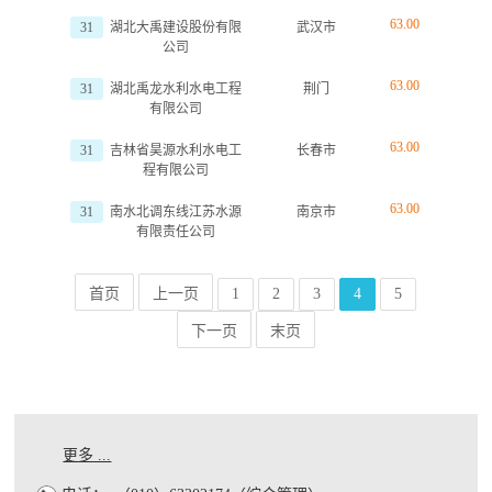
63.00
31
湖北大禹建设股份有限
武汉市
公司
63.00
31
湖北禹龙水利水电工程
荆门
有限公司
63.00
31
吉林省昊源水利水电工
长春市
程有限公司
63.00
31
南水北调东线江苏水源
南京市
有限责任公司
首页
上一页
1
2
3
4
5
下一页
末页
更多 ...