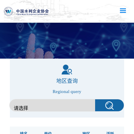
地区查询
Regional query
排名
单位
地区
活跃